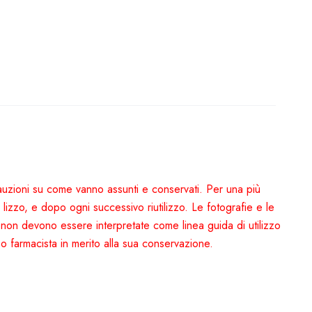
ecauzioni su come vanno assunti e conservati. Per una più
uti lizzo, e dopo ogni successivo riutilizzo. Le fotografie e le
a non devono essere interpretate come linea guida di utilizzo
co o farmacista in merito alla sua conservazione.