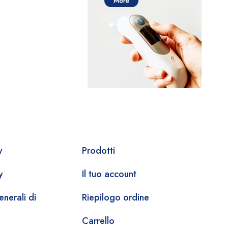
y
Prodotti
y
Il tuo account
nerali di
Riepilogo ordine
Carrello