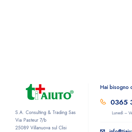
Hai bisogno d
0365
S.A. Consulting & Trading Sas
Lunedì – V
Via Pasteur 7/b
25089 Villanuova sul Clisi
info@tiaiu