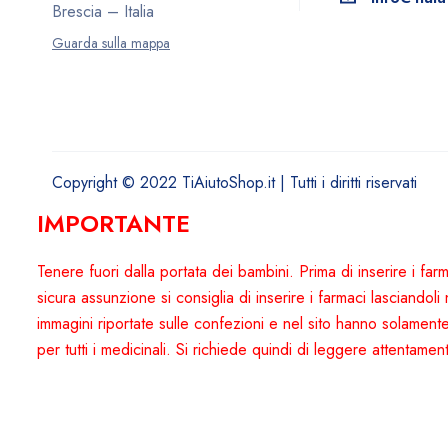
Brescia – Italia
Guarda sulla mappa
Copyright © 2022 TiAiutoShop.it | Tutti i diritti riservati
IMPORTANTE
Tenere fuori dalla portata dei bambini. Prima di inserire i fa
sicura assunzione si consiglia di inserire i farmaci lasciandoli n
immagini riportate sulle confezioni e nel sito hanno solament
per tutti i medicinali. Si richiede quindi di leggere attentamen