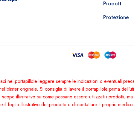
Prodotti
Protezione
rmaci nel portapillole leggere sempre le indicazioni o eventuali pr
el blister originale. Si consiglia di lavare il portapillole prima dell’
e scopo illustrativo su come possano essere utilizzati i prodotti, m
te il foglio illustrativo del prodotto o di contattare il proprio medi