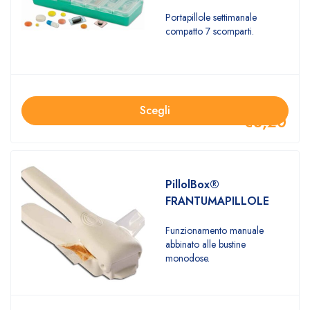
Portapillole settimanale
compatto 7 scomparti.
Scegli
€
3,20
PillolBox®
FRANTUMAPILLOLE
Funzionamento manuale
abbinato alle bustine
monodose.