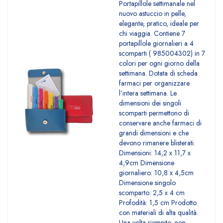
Portapillole settimanale nel
nuovo astuccio in pelle,
elegante, pratico, ideale per
chi viaggia. Contiene 7
portapillole giornalieri a 4
scomparti ( 985004302) in 7
colori per ogni giorno della
settimana. Dotata di scheda
farmaci per organizzare
l’intera settimana. Le
dimensioni dei singoli
scomparti permettono di
conservare anche farmaci di
grandi dimensioni e che
devono rimanere blisterati.
Dimensioni: 14,2 x 11,7 x
4,9cm Dimensione
giornaliero: 10,8 x 4,5cm
Dimensione singolo
scomparto: 2,5 x 4 cm
Profodità: 1,5 cm Prodotto
con materiali di alta qualità.
Una volta riempito, non