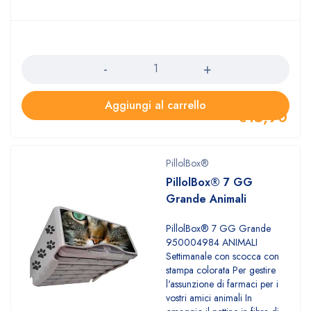
Quantità
Aggiungi al carrello
€
15,90
PillolBox®
PillolBox® 7 GG
Grande Animali
PillolBox® 7 GG Grande
950004984 ANIMALI
Settimanale con scocca con
stampa colorata Per gestire
l'assunzione di farmaci per i
vostri amici animali In