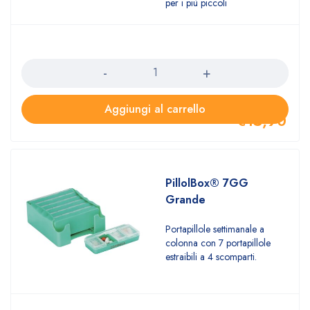
per i più piccoli
Quantità
Aggiungi al carrello
€
15,90
PillolBox® 7GG
Grande
Portapillole settimanale a
colonna con 7 portapillole
estraibili a 4 scomparti.