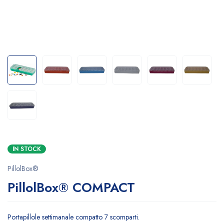
IN STOCK
PillolBox®
PillolBox® COMPACT
Portapillole settimanale compatto 7 scomparti.