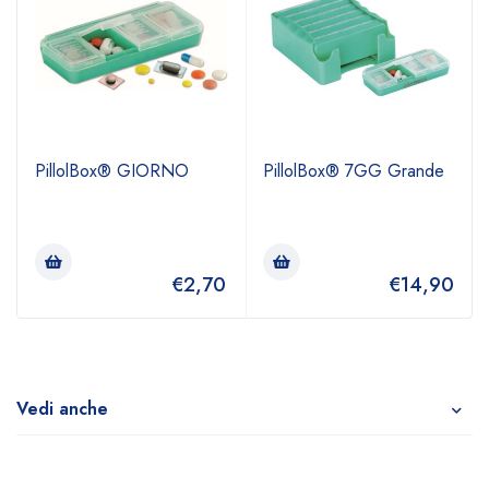
PillolBox® GIORNO
PillolBox® 7GG Grande
€
2,70
€
14,90
Vedi anche