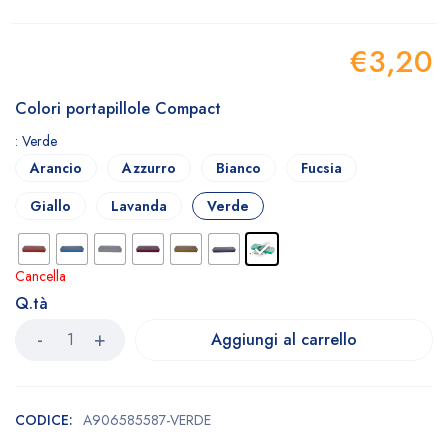
€
3,20
Colori portapillole Compact
: Verde
Arancio
Azzurro
Bianco
Fucsia
Giallo
Lavanda
Verde
Cancella
Q.tà
Aggiungi al carrello
CODICE:
A906585587-VERDE