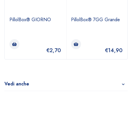
PillolBox® GIORNO
PillolBox® 7GG Grande
€
2,70
€
14,90
Vedi anche