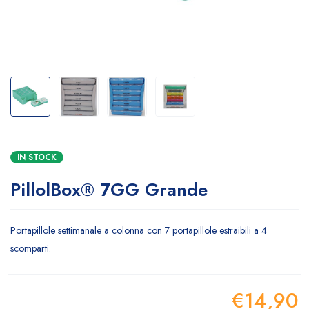
IN STOCK
PillolBox® 7GG Grande
Portapillole settimanale a colonna con 7 portapillole estraibili a 4
scomparti.
€
14,90