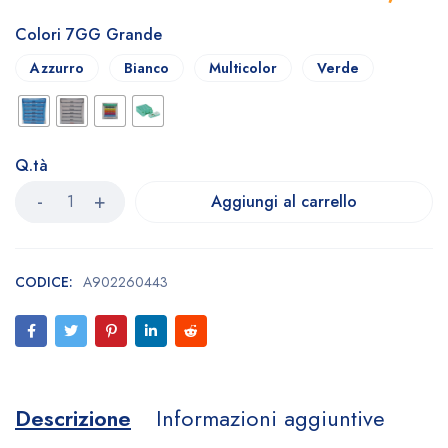
Colori 7GG Grande
Azzurro
Bianco
Multicolor
Verde
Q.tà
Aggiungi al carrello
CODICE:
A902260443
Descrizione
Informazioni aggiuntive