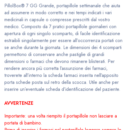
PillolBox® 7 GG Grande, portapillole settimanale che aiuta
ad assumere in modo corretto e nei tempi indicati i vari
medicinali in capsule o compresse prescritti dal vostro
medico. Composto da 7 pratici portapillole giornalieri con
apertura di ogni singolo scomparto, di facile identificazione
estraibili singolarmente per essere all’occorrenza portati con
se anche durante la giornata. Le dimensioni dei 4 scomparti
permettono di conservare anche pastiglie di grandi
dimensioni o farmaci che devono rimanere blisterati. Per
rendere ancora più corretta l’assunzione dei farmaci,
troverete all’interno la scheda farmaci inserita nell’apposito
porta schede posta sul retro della scocca. Utile anche per
inserire un’eventuale scheda d’identificazione del paziente.
AVVERTENZE
Importante: una volta riempito il portapillole non lasciare a
portata di bambino.
Prima di inserire i farmaci nel portapillole leggere sempre le